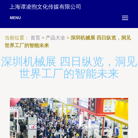
上海谭凌煦文化传媒有限公司
MENU
当前位置：
首页
>
产品大全
>
深圳机械展 四日纵览，洞见
世界工厂的智能未来
深圳机械展 四日纵览，洞见
世界工厂的智能未来